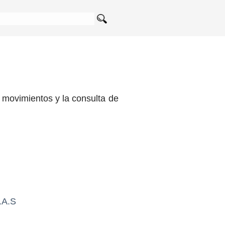
s movimientos y la consulta de
.A.S