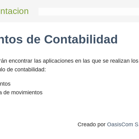
ntacion
tos de Contabilidad
án encontrar las aplicaciones en las que se realizan lo
o de contabilidad:
ntos
a de movimientos
Creado por
OasisCom S