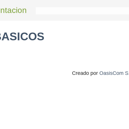
ntacion
BASICOS
Creado por
OasisCom S