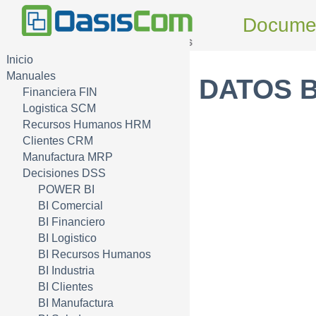
Docume
Inicio
Manuales
DATOS 
Financiera FIN
Logistica SCM
Recursos Humanos HRM
Clientes CRM
Manufactura MRP
Decisiones DSS
POWER BI
BI Comercial
BI Financiero
BI Logistico
BI Recursos Humanos
BI Industria
BI Clientes
BI Manufactura