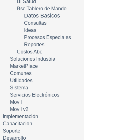
BI Salud
Bsc Tablero de Mando
Datos Basicos
Consultas
Ideas
Procesos Especiales
Reportes
Costos Abc
Soluciones Industria
MarketPlace
Comunes
Utilidades
Sistema
Servicios Electrónicos
Movil
Movil v2
Implementación
Capacitacion
Soporte
Desarrollo